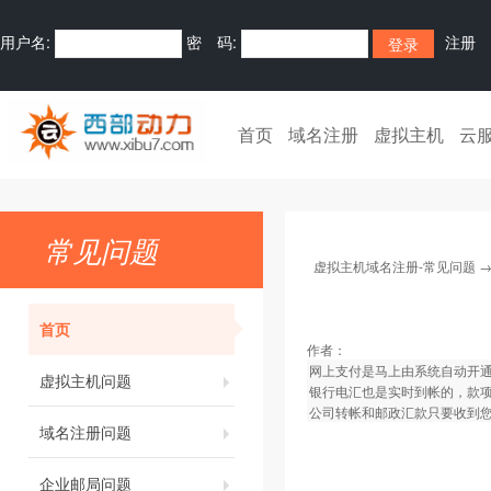
用户名:
密 码:
注册
首页
域名注册
虚拟主机
云
常见问题
虚拟主机域名注册-常见问题
首页
作者：
网上支付是马上由系统自动开
虚拟主机问题
银行电汇也是实时到帐的，款
公司转帐和邮政汇款只要收到您
域名注册问题
企业邮局问题