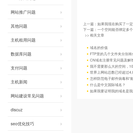
网站推广问题
上一篇：
如果我现在购买了一定
其他问题
下一篇：
一个空间能否绑定多个
>> 相关文章
主机租用问题
域名的价值
数据库问题
FTP里的几个文件夹分别有
CN域名注册常见问题及解
我不需要那么大的空间，10
支付问题
世界上网站总数已经超过4,
怎样防范电子邮件病毒和“邮
主机新闻
什么是中文国际域名？
如果我要证明我的域名是我
网站建设常见问题
discuz
seo优化技巧